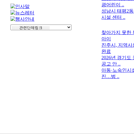
광어린이 ..
성남시 태평2
시설 센터 ..
찾아가지 못한 
아이
진주시, 지역사
완료
2026년 경기
공고 안 ..
아동·노숙인시설
진…범 ..