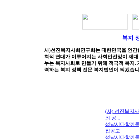
>사)선진복지사회연구회
복지 
사)선진복지사회연구회는 대한민국을 인간존
회적 연대가 이루어지는 사회안전망이 제대로
누는 복지사회로 만들기 위해 적극적 복지, 
력하는 복지 정책 전문 복지법인이 되겠습니
(사) 선진복지
최 공 ..
성남시다함께돌
집공고
성남시다함께돌